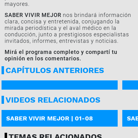
mayores.
SABER VIVIR MEJOR
nos brindará información
clara, concisa y entretenida, conjugando la
mirada periodística y el aval médico en la
conducción, junto a prestigiosos especialistas
invitados, informes, entrevistas y noticias.
Mirá el programa completo y compartí tu
opinión en los comentarios.
CAPÍTULOS ANTERIORES
PROGRAMA COMPLETO
PROG
VIDEOS RELACIONADOS
PROGRAMA COMPLETO
PROG
SABER VIVIR MEJOR | 01-08
SAB
TEMAS RELACIONADOS