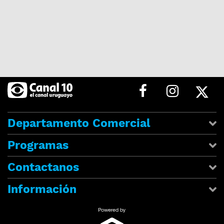
Departamento Comercial
Programas
Contactanos
Información