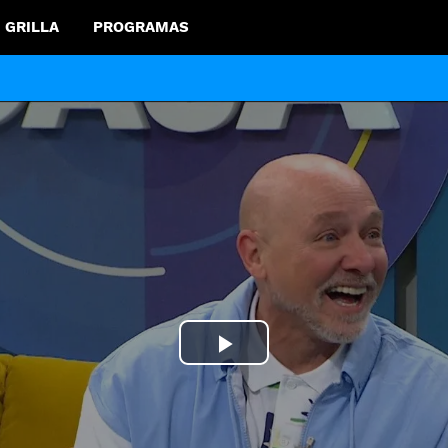
GRILLA
PROGRAMAS
Play
Video