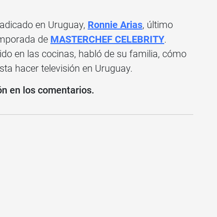
radicado en Uruguay,
Ronnie Arias
, último
temporada de
MASTERCHEF CELEBRITY
.
do en las cocinas, habló de su familia, cómo
usta hacer televisión en Uruguay.
ón en los comentarios.