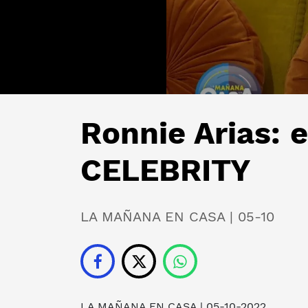
Ronnie Arias:
CELEBRITY
LA MAÑANA EN CASA | 05-10
LA MAÑANA EN CASA
| 05-10-2022