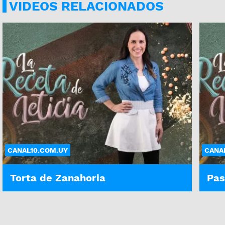
VIDEOS RELACIONADOS
CANAL10.COM.UY
CANA
Torta de Zanahoria
Pas