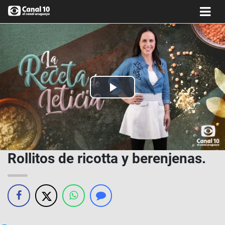
Play
Video
Rollitos de ricotta y berenjenas.