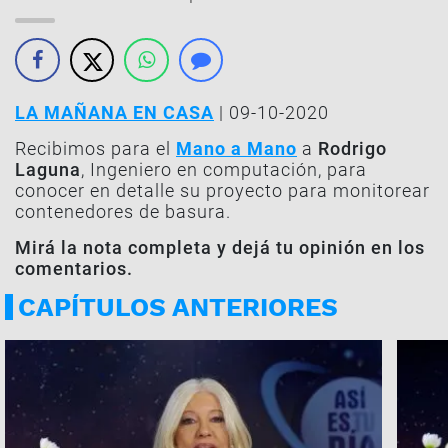
LA MAÑANA EN CASA
| 09-10-2020
Recibimos para el
Mano a Mano
a
Rodrigo
Laguna
, Ingeniero en computación, para
conocer en detalle su proyecto para monitorear
contenedores de basura.
Mirá la nota completa y dejá tu opinión en los
comentarios.
CAPÍTULOS ANTERIORES