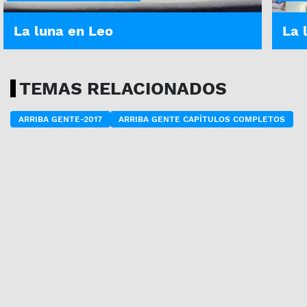
La luna en Leo
La 
TEMAS RELACIONADOS
ARRIBA GENTE-2017
ARRIBA GENTE CAPÍTULOS COMPLETOS