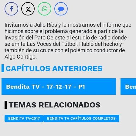
Invitamos a Julio Ríos y le mostramos el informe que
hicimos sobre el problema generado a partir de la
invasión del Pato Celeste al estudio de radio donde
se emite Las Voces del Fútbol. Habló del hecho y
también de su cruce con el polémico conductor de
Algo Contigo.
CAPÍTULOS ANTERIORES
Bendita TV - 17-12-17 - P1
Ben
TEMAS RELACIONADOS
BENDITA TV-2017
BENDITA TV CAPÍTULOS COMPLETOS