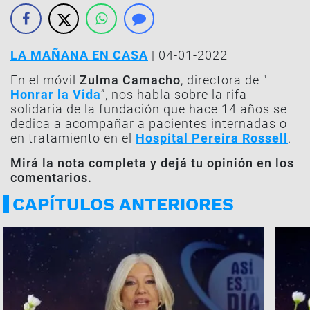
LA MAÑANA EN CASA
| 04-01-2022
En el móvil
Zulma Camacho
, directora de "
Honrar la Vida
”, nos habla sobre la rifa
solidaria de la fundación que hace 14 años se
dedica a acompañar a pacientes internadas o
en tratamiento en el
Hospital Pereira Rossell
.
Mirá la nota completa y dejá tu opinión en los
comentarios.
CAPÍTULOS ANTERIORES