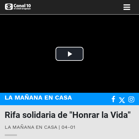
Play
Video
LA MAÑANA EN CASA
Rifa solidaria de "Honrar la Vida"
LA MAÑANA EN CASA | 04-01