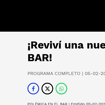
¡Reviví una n
BAR!
PROGRAMA COMPLETO | 05-02-2
POLÉMICA EN EL BAR
| Emitido 05-02-20