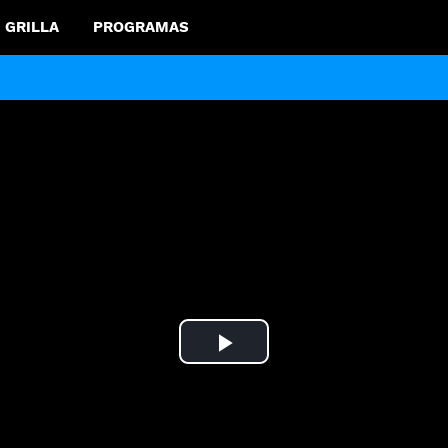
GRILLA
PROGRAMAS
Play
Video