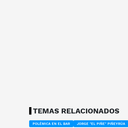
TEMAS RELACIONADOS
POLÉMICA EN EL BAR
JORGE "EL PIÑE" PIÑEYRÚA