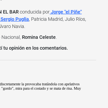
 EL BAR
conducida por
Jorge "el Piñe"
Sergio Puglia
, Patricia Madrid, Julio Ríos,
lvaro Navia.
o Nacional,
Romina Celeste
.
 tu opinión en los comentarios.