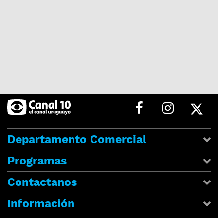
Departamento Comercial
Programas
Contactanos
Información