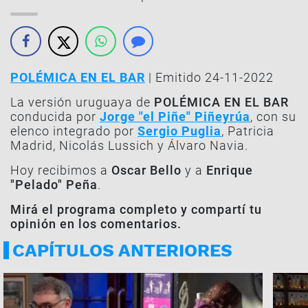
POLÉMICA EN EL BAR
| Emitido 24-11-2022
La versión uruguaya de
POLÉMICA EN EL BAR
conducida por
Jorge "el Piñe" Piñeyrúa
, con su
elenco integrado por
Sergio Puglia
, Patricia
Madrid, Nicolás Lussich y Álvaro Navia.
Hoy recibimos a
Oscar Bello
y a
Enrique
"Pelado" Peña
.
Mirá el programa completo y compartí tu
opinión en los comentarios.
CAPÍTULOS ANTERIORES