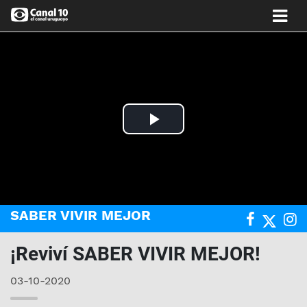
Play
Video
SABER VIVIR MEJOR
¡Reviví SABER VIVIR MEJOR!
03-10-2020