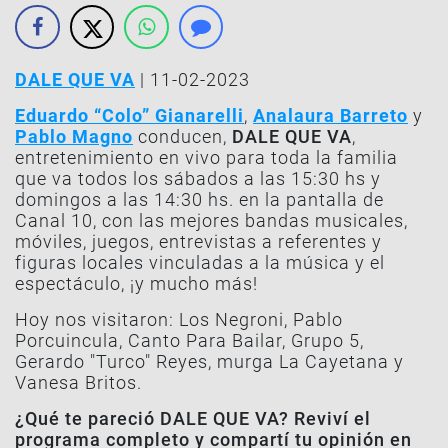
DALE QUE VA
| 11-02-2023
Eduardo “Colo” Gianarelli
,
Analaura Barreto
y
Pablo Magno
conducen,
DALE QUE VA
,
entretenimiento en vivo para toda la familia
que va todos los sábados a las 15:30 hs y
domingos a las 14:30 hs. en la pantalla de
Canal 10, con las mejores bandas musicales,
móviles, juegos, entrevistas a referentes y
figuras locales vinculadas a la música y el
espectáculo, ¡y mucho más!
Hoy nos visitaron: Los Negroni, Pablo
Porcuincula, Canto Para Bailar, Grupo 5,
Gerardo "Turco" Reyes, murga La Cayetana y
Vanesa Britos.
¿Qué te pareció DALE QUE VA? Reviví el
programa completo y compartí tu opinión en