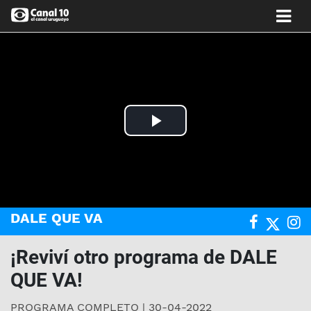
Play
Video
DALE QUE VA
¡Reviví otro programa de DALE
QUE VA!
PROGRAMA COMPLETO | 30-04-2022