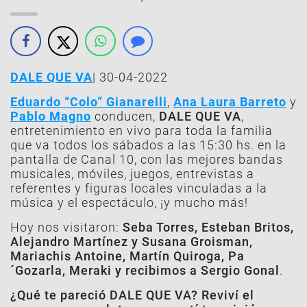
DALE QUE VA
| 30-04-2022
Eduardo “Colo” Gianarelli
,
Ana Laura Barreto
y
Pablo Magno
conducen,
DALE QUE VA
,
entretenimiento en vivo para toda la familia
que va todos los sábados a las 15:30 hs. en la
pantalla de Canal 10, con las mejores bandas
musicales, móviles, juegos, entrevistas a
referentes y figuras locales vinculadas a la
música y el espectáculo, ¡y mucho más!
Hoy nos visitaron:
Seba Torres, Esteban Britos,
Alejandro Martínez y Susana Groisman,
Mariachis Antoine, Martín Quiroga, Pa
´Gozarla, Meraki y recibimos a Sergio Gonal
.
¿Qué te pareció DALE QUE VA? Reviví el