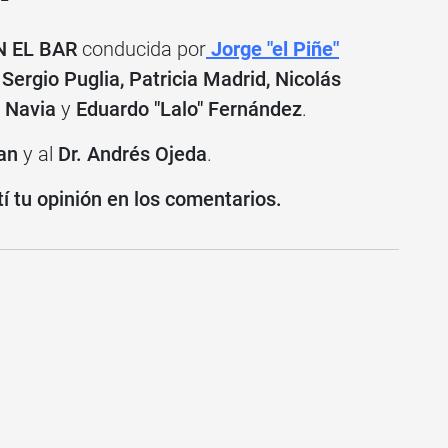
N EL BAR
conducida por
Jorge "el Piñe"
Sergio Puglia, Patricia Madrid, Nicolás
o Navia
y
Eduardo "Lalo" Fernández
.
an
y al
Dr. Andrés Ojeda
.
 tu opinión en los comentarios.