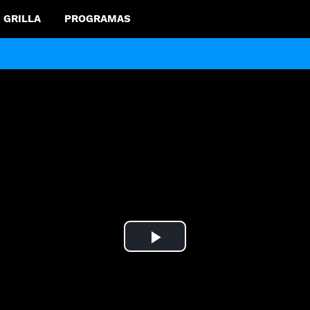
GRILLA
PROGRAMAS
Play
Video