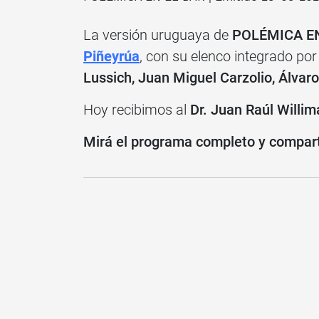
La versión uruguaya de
POLÉMICA E
Piñeyrúa
, con su elenco integrado por
Lussich, Juan Miguel Carzolio, Álvar
Hoy recibimos al
Dr. Juan Raúl Willim
Mirá el programa completo y compartí