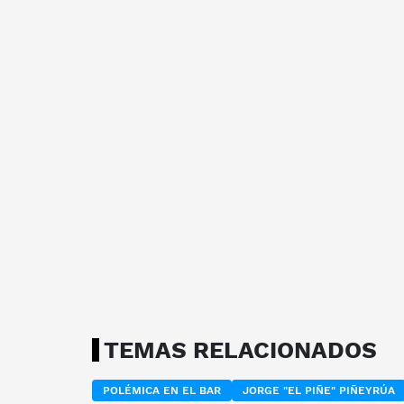
TEMAS RELACIONADOS
POLÉMICA EN EL BAR
JORGE "EL PIÑE" PIÑEYRÚA