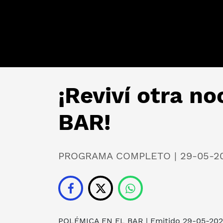
¡Reviví otra n
BAR!
PROGRAMA COMPLETO | 29-05-2
POLÉMICA EN EL BAR
| Emitido 29-05-20