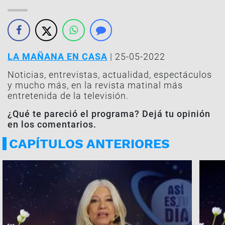
LA MAÑANA EN CASA
| 25-05-2022
Noticias, entrevistas, actualidad, espectáculos
y mucho más, en la revista matinal más
entretenida de la televisión.
¿Qué te pareció el programa? D
ejá tu opinión
en los comentarios.
CAPÍTULOS ANTERIORES