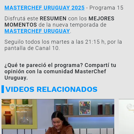
MASTERCHEF URUGUAY 2025
- Programa 15
Disfrutá este
RESUMEN
con los
MEJORES
MOMENTOS
de la nueva temporada de
MASTERCHEF URUGUAY
.
Seguilo todos los martes a las 21:15 h, por la
pantalla de Canal 10.
¿Qué te pareció el programa? Compartí tu
opinión con la comunidad MasterChef
Uruguay.
VIDEOS RELACIONADOS