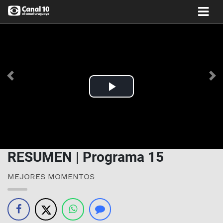
Anterior
Si
Play
Video
RESUMEN | Programa 15
MEJORES MOMENTOS