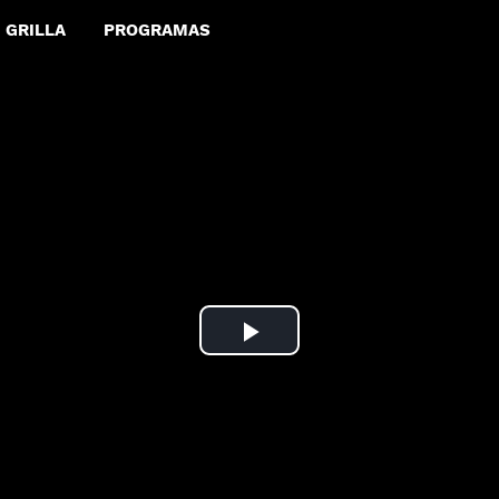
GRILLA
PROGRAMAS
Play
Video