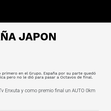
AÑA JAPON
co primero en el Grupo. España por su parte quedó
ca pero no le dió para pasar a Octavos de final.
 Tv Enxuta y como premio final un AUTO 0km