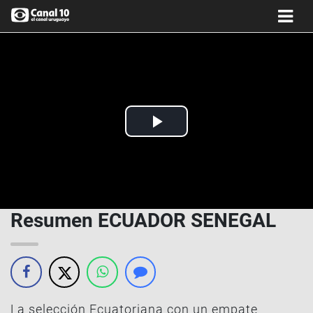
Play
Video
Resumen ECUADOR SENEGAL
La selección Ecuatoriana con un empate