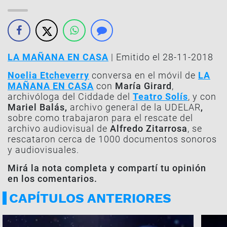
LA MAÑANA EN CASA
| Emitido el 28-11-2018
Noelia Etcheverry
conversa en el móvil de
LA
MAÑANA EN CASA
con
María Girard
,
archivóloga del Ciddade del
Teatro Solís
, y con
Mariel Balás,
archivo general de la UDELAR
,
sobre como trabajaron para el rescate del
archivo audiovisual de
Alfredo Zitarrosa
, se
rescataron cerca de 1000 documentos sonoros
y audiovisuales.
Mirá la nota completa y compartí tu opinión
en los comentarios.
CAPÍTULOS ANTERIORES