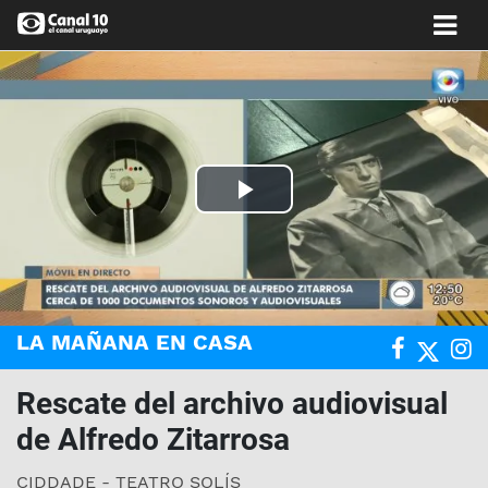
Play
Video
LA MAÑANA EN CASA
Rescate del archivo audiovisual
de Alfredo Zitarrosa
CIDDADE - TEATRO SOLÍS