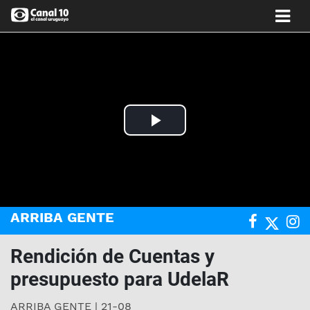
Play
Video
ARRIBA GENTE
Rendición de Cuentas y
presupuesto para UdelaR
ARRIBA GENTE | 21-08