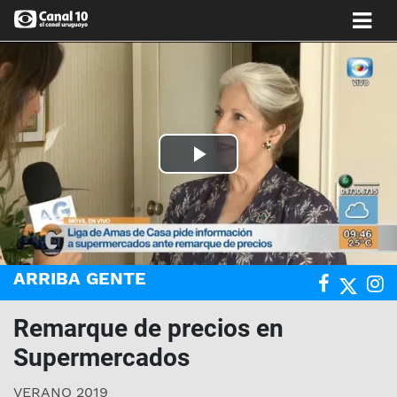
Play
Video
ARRIBA GENTE
Remarque de precios en
Supermercados
VERANO 2019