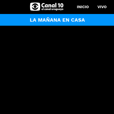
INICIO
VIVO
LA MAÑANA EN CASA