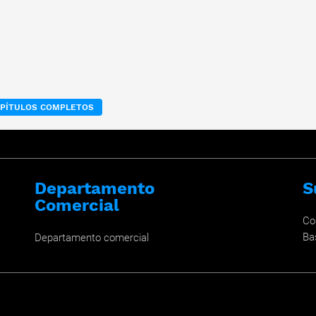
APÍTULOS COMPLETOS
Departamento
S
Comercial
Co
Ba
Departamento comercial