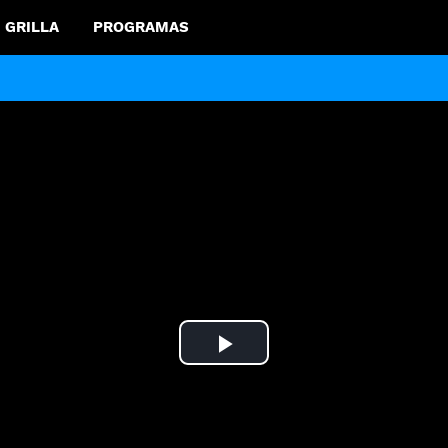
GRILLA
PROGRAMAS
Play
Video