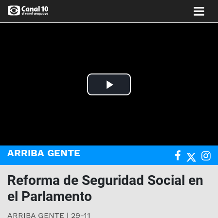
Play
Video
ARRIBA GENTE
Reforma de Seguridad Social en
el Parlamento
ARRIBA GENTE | 29-11