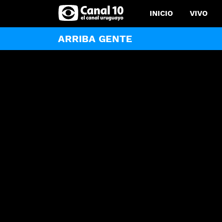
INICIO
VIVO
ARRIBA GENTE