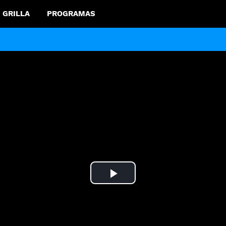
GRILLA
PROGRAMAS
Play
Video