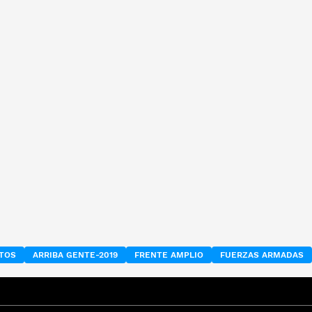
ETOS
ARRIBA GENTE-2019
FRENTE AMPLIO
FUERZAS ARMADAS