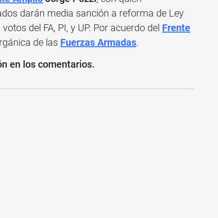
ados darán media sanción a reforma de Ley
otos del FA, PI, y UP. Por acuerdo del
Frente
rgánica de las
Fuerzas Armadas
.
ón en los comentarios.