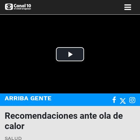
Play
Video
ARRIBA GENTE
Recomendaciones ante ola de
calor
SALUD