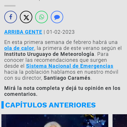
ARRIBA GENTE
| 01-02-2023
En esta primera semana de febrero habrá una
ola de calor
, la primera de este verano según el
Instituto Uruguayo de Meteorología
. Para
conocer las recomendaciones que surgen
desde el
Sistema Nacional de Emergencias
hacia la población hablamos en nuestro móvil
con su director,
Santiago Caramés
.
Mirá la nota completa y dejá tu opinión en los
comentarios.
CAPÍTULOS ANTERIORES