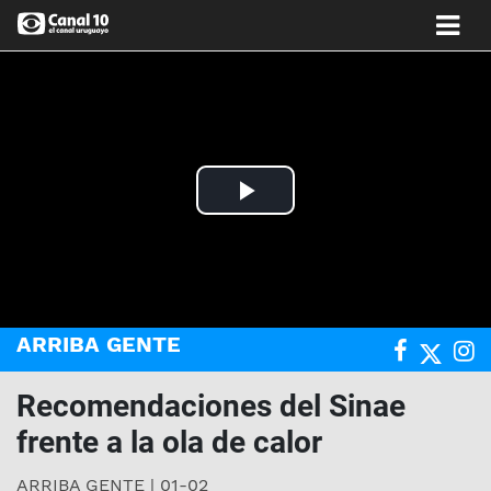
Play
Video
ARRIBA GENTE
Recomendaciones del Sinae
frente a la ola de calor
ARRIBA GENTE | 01-02