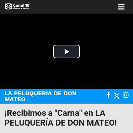
Play
Video
LA PELUQUERIA DE DON
MATEO
¡Recibimos a "Carna" en LA
PELUQUERÍA DE DON MATEO!