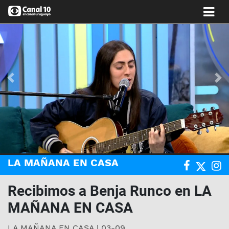
Anterior
Si
LA MAÑANA EN CASA
Recibimos a Benja Runco en LA
MAÑANA EN CASA
LA MAÑANA EN CASA | 03-09