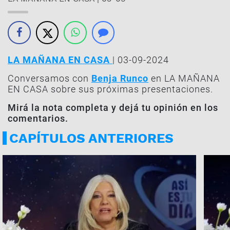
LA MAÑANA EN CASA
| 03-09-2024
Conversamos con
Benja Runco
en LA MAÑANA
EN CASA sobre sus próximas presentaciones.
Mirá la nota completa y dejá tu opinión en los
comentarios.
CAPÍTULOS ANTERIORES