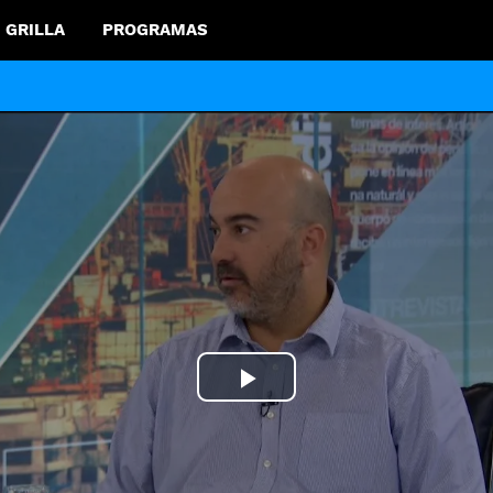
GRILLA
PROGRAMAS
Play
Video