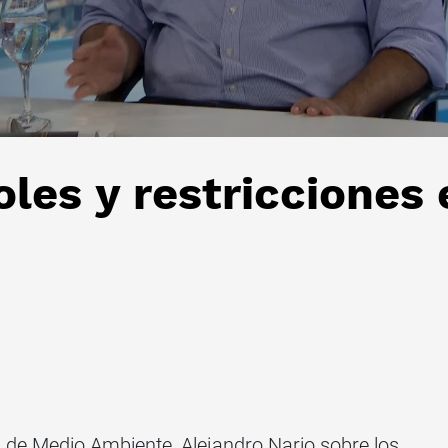
les y restricciones 
 de Medio Ambiente, Alejandro Nario sobre los