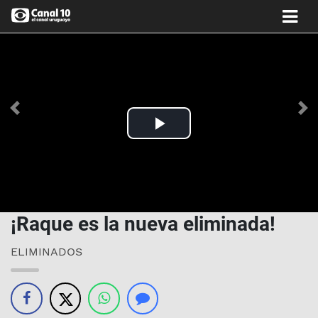
Anterior
Si
Play
Video
¡Raque es la nueva eliminada!
ELIMINADOS