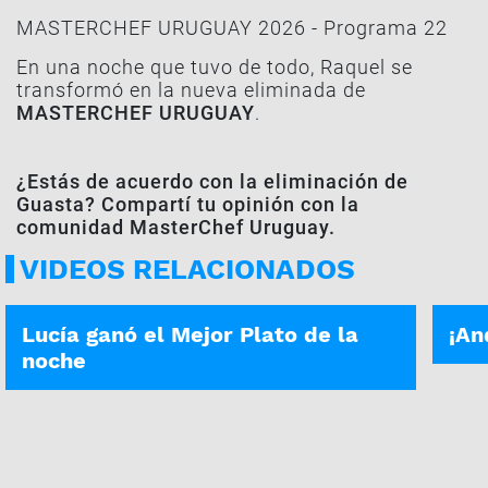
MASTERCHEF URUGUAY 2026 - Programa 22
En una noche que tuvo de todo, Raquel se
transformó en la nueva eliminada de
MASTERCHEF URUGUAY
.
¿Estás de acuerdo con la eliminación de
Guasta? Compartí tu opinión con la
comunidad MasterChef Uruguay.
VIDEOS RELACIONADOS
MEJORES PLATOS
ELIM
Lucía ganó el Mejor Plato de la
¡An
noche