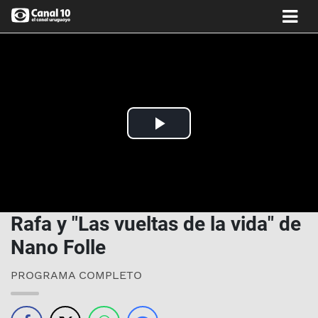
Play
Video
Rafa y "Las vueltas de la vida" de
Nano Folle
PROGRAMA COMPLETO