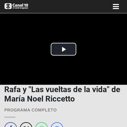
Play
Video
Rafa y "Las vueltas de la vida" de
María Noel Riccetto
PROGRAMA COMPLETO