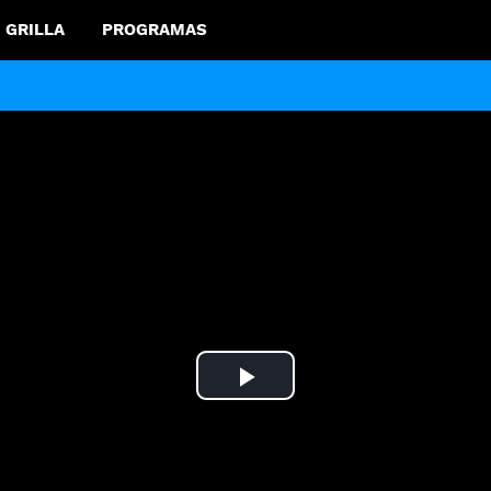
GRILLA
PROGRAMAS
Play
Video