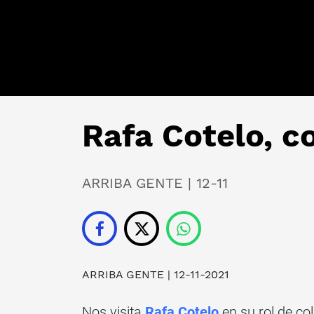
Rafa Cotelo, c
ARRIBA GENTE | 12-11
ARRIBA GENTE
| 12-11-2021
Nos visita
Rafa Cotelo
en su rol de c