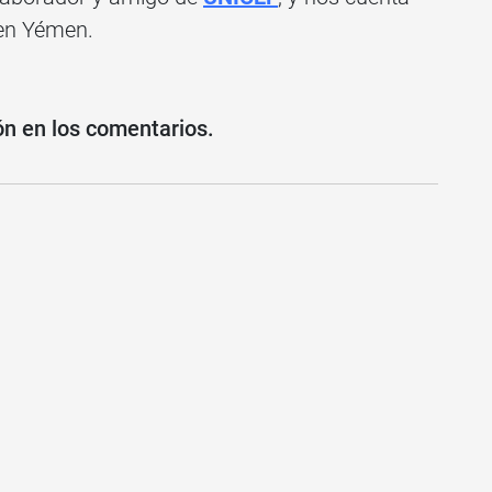
 en Yémen.
ón en los comentarios.