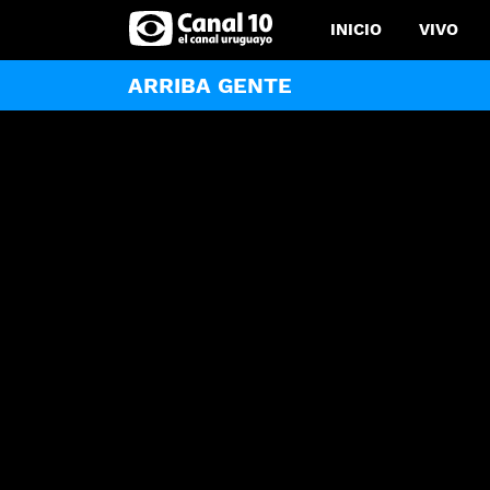
INICIO
VIVO
ARRIBA GENTE