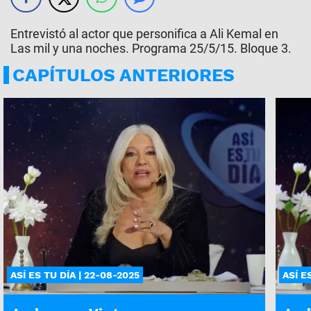
Entrevistó al actor que personifica a Ali Kemal en
Las mil y una noches. Programa 25/5/15. Bloque 3.
CAPÍTULOS ANTERIORES
ASÍ ES TU DÍA | 22-08-2025
ASÍ E