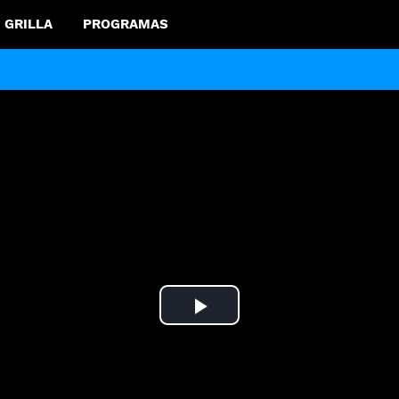
GRILLA
PROGRAMAS
Play
Video