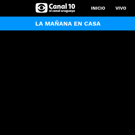
INICIO
VIVO
LA MAÑANA EN CASA