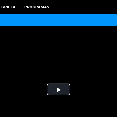
GRILLA
PROGRAMAS
Play
Video