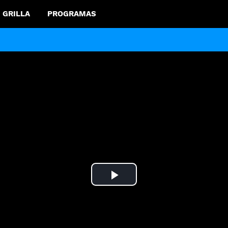
GRILLA
PROGRAMAS
Play
Video