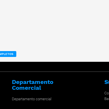
OMPLETOS
Departamento
S
Comercial
Co
Ba
Departamento comercial