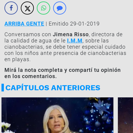
ARRIBA GENTE
| Emitido 29-01-2019
Conversamos con
Jimena Risso
, directora de
la calidad de agua de le
I.M.M
, sobre las
cianobacterias, se debe tener especial cuidado
con los niños ante presencia de cianobacterias
en playas.
Mirá la nota completa y compartí tu opinión
en los comentarios.
CAPÍTULOS ANTERIORES