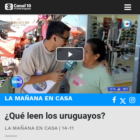
Play
Video
LA MAÑANA EN CASA
¿Qué leen los uruguayos?
LA MAÑANA EN CASA | 14-11