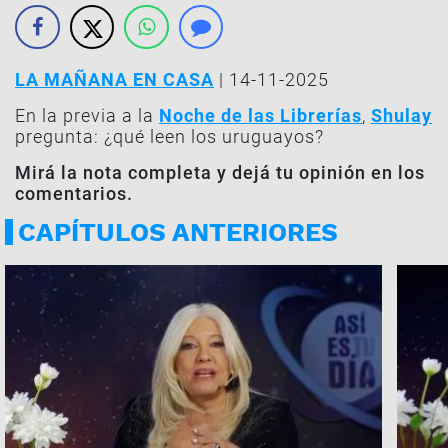
LA MAÑANA EN CASA
| 14-11-2025
En la previa a la
Noche de las Librerías
,
Shulay
pregunta: ¿qué leen los uruguayos?
Mirá la nota completa y dejá tu opinión en los
comentarios.
CAPÍTULOS ANTERIORES