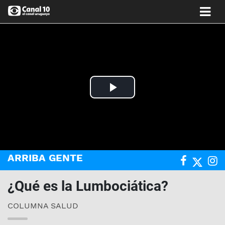
Play
Video
ARRIBA GENTE
¿Qué es la Lumbociática?
COLUMNA SALUD