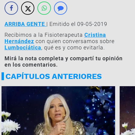
ARRIBA GENTE
| Emitido el 09-05-2019
Recibimos a la Fisioterapeuta
Cristina
Hernández
con quien conversamos sobre
Lumbociática
, qué es y como evitarla.
Mirá la nota completa y compartí tu opinión
en los comentarios.
CAPÍTULOS ANTERIORES