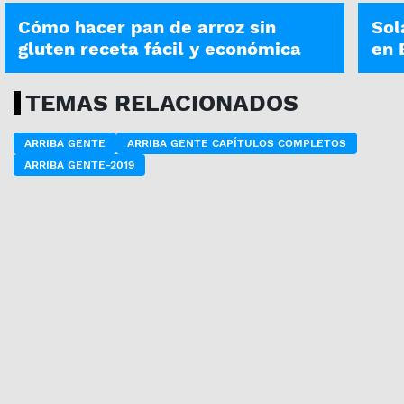
Cómo hacer pan de arroz sin
Sol
gluten receta fácil y económica
en 
TEMAS RELACIONADOS
ARRIBA GENTE
ARRIBA GENTE CAPÍTULOS COMPLETOS
ARRIBA GENTE-2019