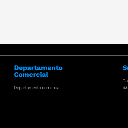
Departamento
S
Comercial
Co
Ba
Departamento comercial