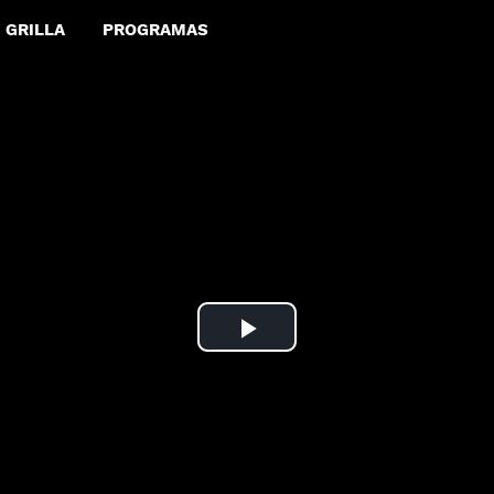
GRILLA
PROGRAMAS
Play
Video