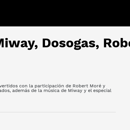
iway, Dosogas, Robe
vertidos con la participación de Robert Moré y
ados, además de la música de Miway y el especial