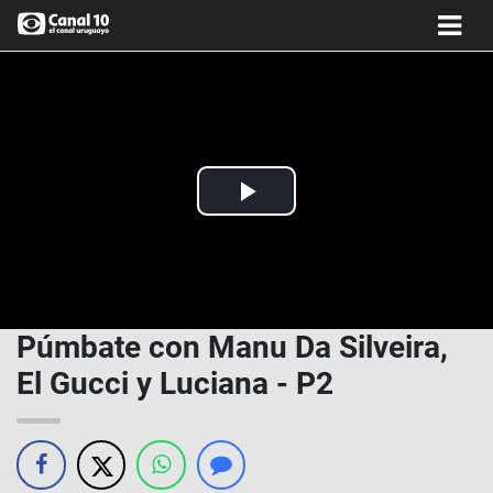
Play
Video
Púmbate con Manu Da Silveira,
El Gucci y Luciana - P2