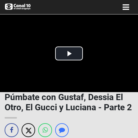
Play
Video
Púmbate con Gustaf, Dessia El
Otro, El Gucci y Luciana - Parte 2