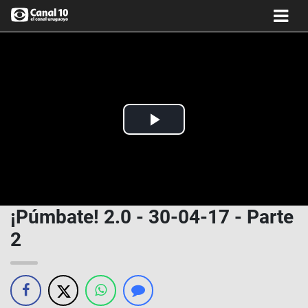
Play
Video
¡Púmbate! 2.0 - 30-04-17 - Parte
2