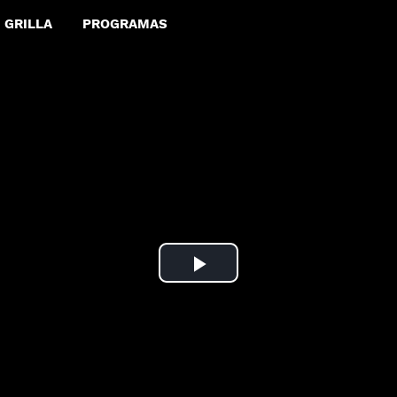
GRILLA
PROGRAMAS
Play
Video