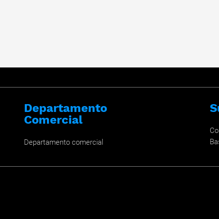
Departamento
S
Comercial
Co
Ba
Departamento comercial