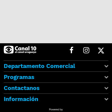
Departamento Comercial
Programas
Contactanos
Información