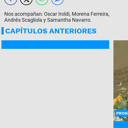
Nos acompañan: Oscar Iroldi, Morena Ferreira,
Andrés Scagliola y Samantha Navarro.
CAPÍTULOS ANTERIORES
PROGRAMA COMPLETO
PROG