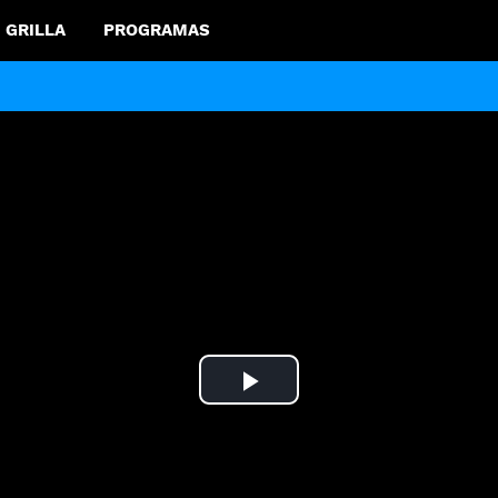
GRILLA
PROGRAMAS
Play
Video