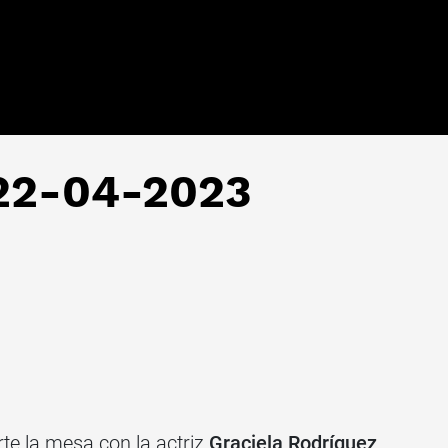
| 22-04-2023
e la mesa con la actriz
Graciela Rodríguez
,