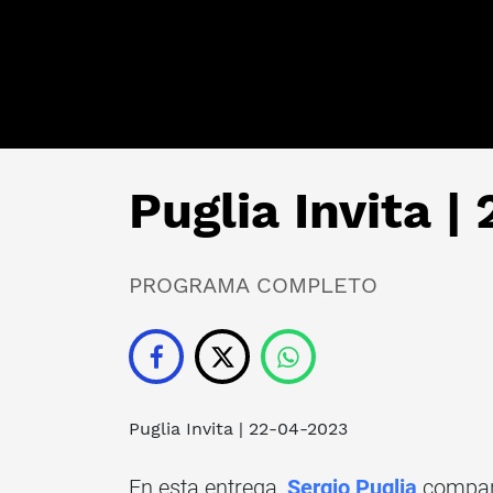
Puglia Invita 
PROGRAMA COMPLETO
Puglia Invita
| 22-04-2023
En esta entrega,
Sergio Puglia
compart