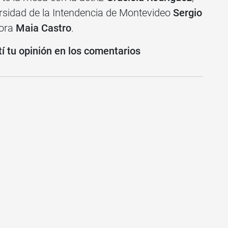
versidad de la Intendencia de Montevideo
Sergio
tora
Maia Castro
.
í tu opinión en los comentarios