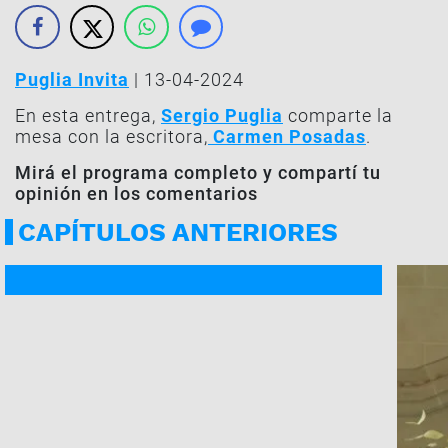
Puglia Invita
| 13-04-2024
En esta entrega,
Sergio Puglia
comparte la
mesa con la escritora,
Carmen Posadas
.
Mirá el programa completo y compartí tu
opinión en los comentarios
CAPÍTULOS ANTERIORES
PROGRAMA COMPLETO