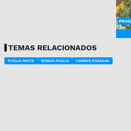
PROG
TEMAS RELACIONADOS
PUGLIA INVITA
SERGIO PUGLIA
CARMEN POSADAS