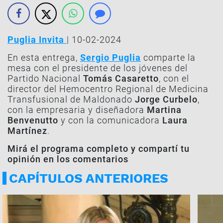
Puglia Invita
| 10-02-2024
En esta entrega,
Sergio Puglia
comparte la
mesa con el presidente de los jóvenes del
Partido Nacional
Tomás Casaretto
, con el
director del Hemocentro Regional de Medicina
Transfusional de Maldonado
Jorge Curbelo
,
con la empresaria y diseñadora
Martina
Benvenutto
y con la comunicadora
Laura
Martínez
.
Mirá el programa completo y compartí tu
opinión en los comentarios
CAPÍTULOS ANTERIORES